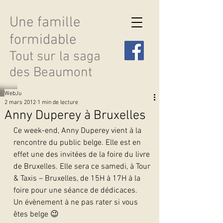
Une famille
formidable
Tout sur la saga
des Beaumont
WebJu
2 mars 2012
1 min de lecture
Anny Duperey à Bruxelles
Ce week-end, Anny Duperey vient à la 
Découvrir les saisons
rencontre du public belge. Elle est en 
effet une des invitées de la foire du livre 
de Bruxelles. Elle sera ce samedi, à Tour 
& Taxis – Bruxelles, de 15H à 17H à la 
foire pour une séance de dédicaces.
Un évènement à ne pas rater si vous 
êtes belge 😉  