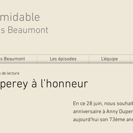
rmidable
des Beaumont
des Beaumont
Les épisodes
L'équipe
 de lecture
perey à l'honneur
En ce 28 juin, nous souhai
anniversaire à Anny Dupere
aujourd'hui son 73ème ann