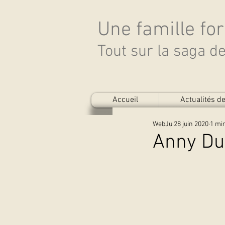
Une famille fo
Tout sur la saga 
Accueil
Actualités 
WebJu
28 juin 2020
1 min
Anny Du