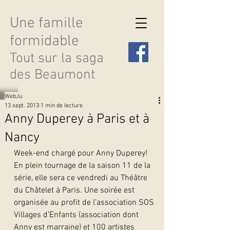
Une famille
formidable
Tout sur la saga
des Beaumont
WebJu
13 sept. 2013
1 min de lecture
Anny Duperey à Paris et à
Nancy
Découvrir les saisons
Week-end chargé pour Anny Duperey! 
En plein tournage de la saison 11 de la 
série, elle sera ce vendredi au Théâtre 
du Châtelet à Paris. Une soirée est 
organisée au profit de l’association SOS 
Villages d’Enfants (association dont 
Anny est marraine) et 100 artistes 