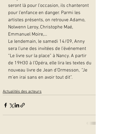
seront là pour l’occasion, ils chanteront 
pour l’enfance en danger. Parmi les 
artistes présents, on retrouve Adamo, 
Nolwenn Leroy, Christophe Maé, 
Emmanuel Moire,…
Le lendemain, le samedi 14/09, Anny 
sera l’une des invitées de l’événement 
“Le livre sur la place” à Nancy. A partir 
de 19H30 à l’Opéra, elle lira les textes du 
nouveau livre de Jean d’Ormesson, 
“
Je 
m’en irai sans en avoir tout dit”.  
Actualités des acteurs