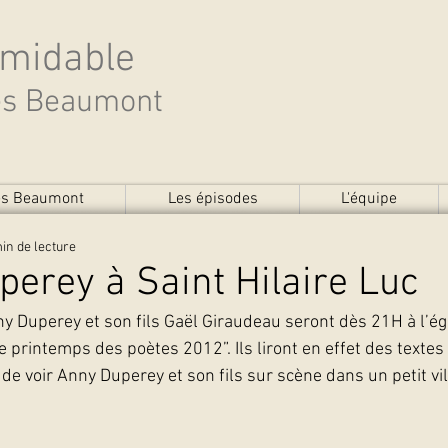
rmidable
des Beaumont
des Beaumont
Les épisodes
L'équipe
in de lecture
erey à Saint Hilaire Luc
y Duperey et son fils Gaël Giraudeau seront dès 21H à l’égl
e printemps des poètes 2012”. Ils liront en effet des texte
de voir Anny Duperey et son fils sur scène dans un petit vil