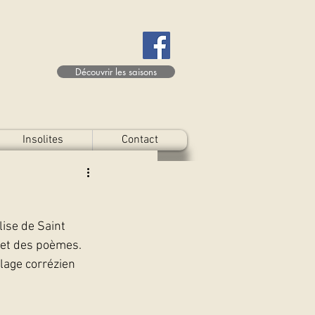
Découvrir les saisons
Insolites
Contact
ise de Saint 
s et des poèmes.
lage corrézien 