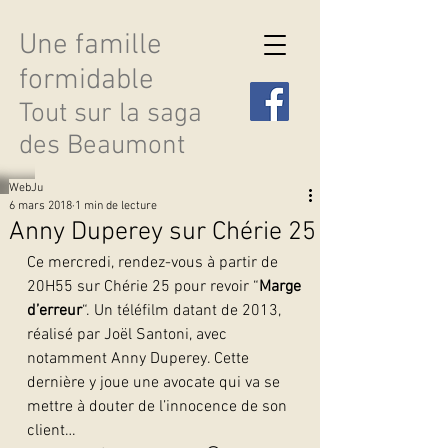
Une famille
formidable
Tout sur la saga
des Beaumont
WebJu
6 mars 2018
1 min de lecture
Anny Duperey sur Chérie 25
Ce mercredi, rendez-vous à partir de 
Découvrir les saisons
20H55 sur Chérie 25 pour revoir “
Marge 
d’erreur
“. Un téléfilm datant de 2013, 
réalisé par Joël Santoni, avec 
notamment Anny Duperey. Cette 
dernière y joue une avocate qui va se 
mettre à douter de l’innocence de son 
client…