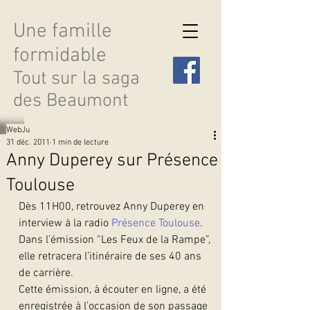
Une famille
formidable
Tout sur la saga
des Beaumont
WebJu
31 déc. 2011
1 min de lecture
Anny Duperey sur Présence
Toulouse
Découvrir les saisons
Dès 11H00, retrouvez Anny Duperey en 
interview à la radio 
Présence Toulouse
. 
Dans l’émission “Les Feux de la Rampe”, 
elle retracera l’itinéraire de ses 40 ans 
de carrière.
Cette émission, à écouter en ligne, a été 
enregistrée à l’occasion de son passage 