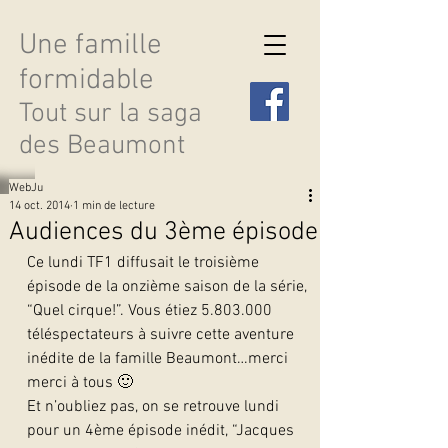
Une famille
formidable
Tout sur la saga
des Beaumont
WebJu
14 oct. 2014
1 min de lecture
Audiences du 3ème épisode
Ce lundi TF1 diffusait le troisième 
Découvrir les saisons
épisode de la onzième saison de la série, 
“Quel cirque!”. Vous étiez 5.803.000 
téléspectateurs à suivre cette aventure 
inédite de la famille Beaumont…merci 
merci à tous 🙂
Et n’oubliez pas, on se retrouve lundi 
pour un 4ème épisode inédit, “Jacques 