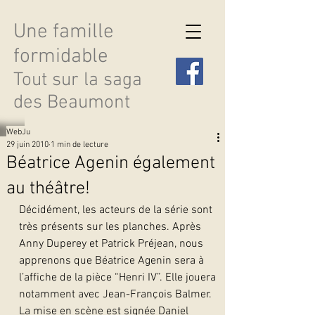
Une famille
formidable
Tout sur la saga
des Beaumont
WebJu
29 juin 2010
1 min de lecture
Béatrice Agenin également
au théâtre!
Découvrir les saisons
Décidément, les acteurs de la série sont 
très présents sur les planches. Après 
Anny Duperey et Patrick Préjean, nous 
apprenons que Béatrice Agenin sera à 
l’affiche de la pièce “Henri IV”. Elle jouera 
notamment avec Jean-François Balmer. 
La mise en scène est signée Daniel 