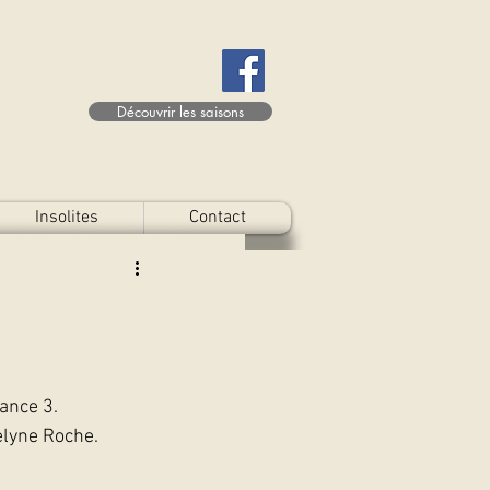
Découvrir les saisons
Insolites
Contact
ance 3. 
elyne Roche.