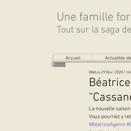
Une famille fo
Tout sur la saga 
Accueil
Actualités 
WebJu
29 févr. 2020
1 mi
Béatrice
“Cassan
La nouvelle saison 
Vous pourriez y re
#BéatriceAgenin
#