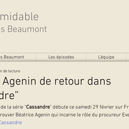
rmidable
des Beaumont
des Beaumont
Les épisodes
L'équipe
n de lecture
 Agenin de retour dans
dre”
de la série “
Cassandre
” débute ce samedi 29 février sur Fr
trouver Béatrice Agenin qui incarne le rôle du procureur Ev
Cassandre