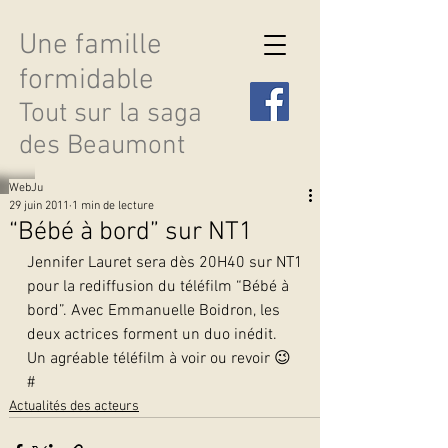
Une famille
formidable
Tout sur la saga
des Beaumont
WebJu
29 juin 2011
1 min de lecture
“Bébé à bord” sur NT1
Jennifer Lauret sera dès 20H40 sur NT1 
Découvrir les saisons
pour la rediffusion du téléfilm “Bébé à 
bord”. Avec Emmanuelle Boidron, les 
deux actrices forment un duo inédit.
Un agréable téléfilm à voir ou revoir 😉 
#
Actualités des acteurs