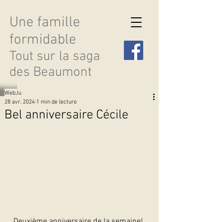
Une famille
formidable
Tout sur la saga
des Beaumont
WebJu
28 avr. 2024
1 min de lecture
Bel anniversaire Cécile
Découvrir les saisons
Deuxième anniversaire de la semaine! 