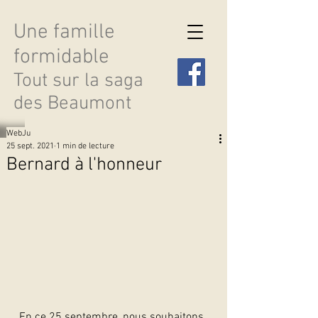
Une famille
formidable
Tout sur la saga
des Beaumont
WebJu
25 sept. 2021
1 min de lecture
Bernard à l'honneur
Découvrir les saisons
En ce 25 septembre, nous souhaitons 