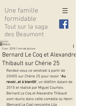
Une famille
formidable
Tout sur la saga
des Beaumont
WebJu
5 avr. 2018
1 min de lecture
Bernard Le Coq et Alexandre
Thibault sur Chérie 25
Découvrir les saisons
Rendez-vous ce vendredi à partir de 
20H55 sur Chérie 25 pour revoir “
Au 
revoir…et à bientôt
“, un téléfilm datant de 
2015 et réalisé par Miguel Courtois.
Bernard Le Coq et Alexandre Thibault 
sont réunis dans cette comédie où Henri 
(Bernard Le Coq) rencontre Lila 