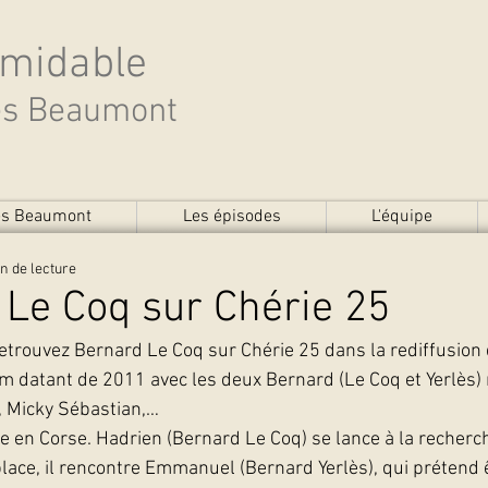
rmidable
des Beaumont
des Beaumont
Les épisodes
L'équipe
n de lecture
Le Coq sur Chérie 25
etrouvez Bernard Le Coq sur Chérie 25 dans la rediffusion 
ilm datant de 2011 avec les deux Bernard (Le Coq et Yerlès
, Micky Sébastian,…
e en Corse. Hadrien (Bernard Le Coq) se lance à la recher
lace, il rencontre Emmanuel (Bernard Yerlès), qui prétend êt