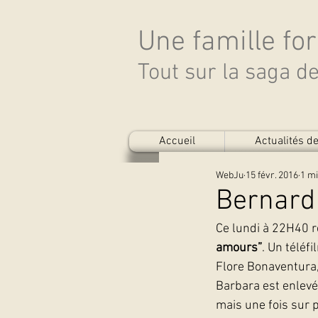
Une famille fo
Tout sur la saga 
Accueil
Actualités 
WebJu
15 févr. 2016
1 mi
Bernard 
Ce lundi à 22H40 r
amours”
. Un téléf
Flore Bonaventura
Barbara est enlevé
mais une fois sur p