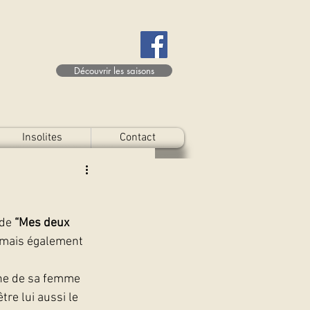
Découvrir les saisons
Insolites
Contact
de 
“Mes deux 
) mais également 
che de sa femme 
re lui aussi le 