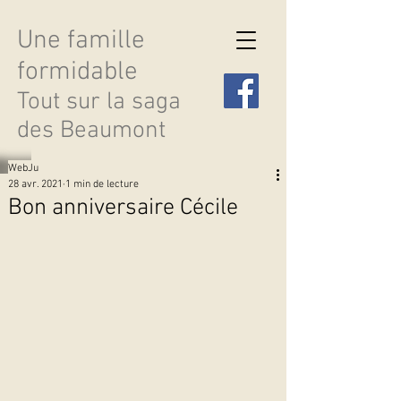
Une famille
formidable
Tout sur la saga
des Beaumont
WebJu
28 avr. 2021
1 min de lecture
Bon anniversaire Cécile
Découvrir les saisons