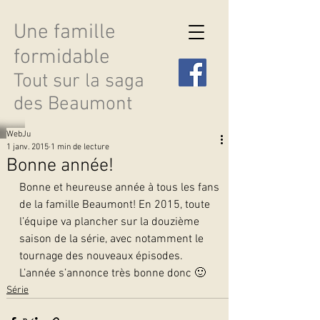
Une famille
formidable
Tout sur la saga
des Beaumont
WebJu
1 janv. 2015
1 min de lecture
Bonne année!
Bonne et heureuse année à tous les fans 
Découvrir les saisons
de la famille Beaumont! En 2015, toute 
l’équipe va plancher sur la douzième 
saison de la série, avec notamment le 
tournage des nouveaux épisodes. 
L’année s’annonce très bonne donc 🙂   
Série