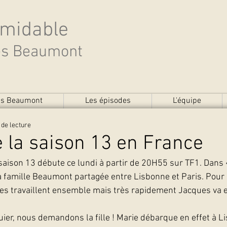
rmidable
des Beaumont
des Beaumont
Les épisodes
L'équipe
 de lecture
 la saison 13 en France
 saison 13 débute ce lundi à partir de 20H55 sur TF1. Dans 
a famille Beaumont partagée entre Lisbonne et Paris. Pour l
es travaillent ensemble mais très rapidement Jacques va e
uier, nous demandons la fille ! Marie débarque en effet à L