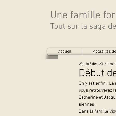
Une famille fo
Tout sur la saga 
Accueil
Actualités 
WebJu
5 déc. 2016
1 min
Début de
On y est enfin ! La
vous retrouverez l
Catherine et Jacqu
siennes…
Dans la famille Vig