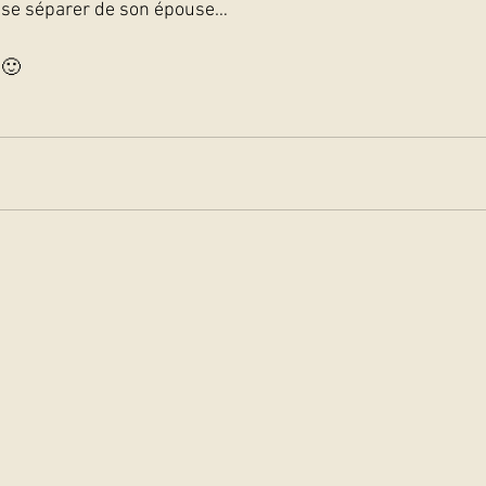
e se séparer de son épouse…
🙂   