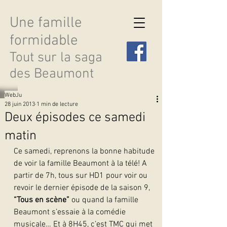
Une famille
formidable
Tout sur la saga
des Beaumont
WebJu
28 juin 2013
1 min de lecture
Deux épisodes ce samedi
matin
Découvrir les saisons
Ce samedi, reprenons la bonne habitude 
de voir la famille Beaumont à la télé! A 
partir de 7h, tous sur HD1 pour voir ou 
revoir le dernier épisode de la saison 9, 
“Tous en scène”
 ou quand la famille 
Beaumont s’essaie à la comédie 
musicale… Et à 8H45, c’est TMC qui met 