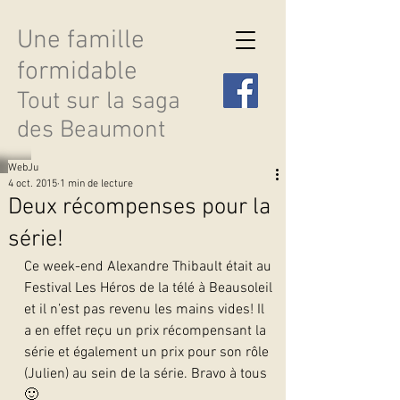
Une famille
formidable
Tout sur la saga
des Beaumont
WebJu
4 oct. 2015
1 min de lecture
Deux récompenses pour la
série!
Découvrir les saisons
Ce week-end Alexandre Thibault était au 
Festival Les Héros de la télé à Beausoleil 
et il n’est pas revenu les mains vides! Il 
a en effet reçu un prix récompensant la 
série et également un prix pour son rôle 
(Julien) au sein de la série. Bravo à tous 
🙂   