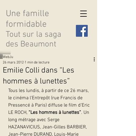
Une famille
formidable
Tout sur la saga
des Beaumont
WebJu
26 mars 2012
1 min de lecture
Emilie Colli dans “Les
hommes à lunettes”
Découvrir les saisons
Tous les lundis, à partir de ce 26 mars, 
le cinéma l’Entrepôt (rue Francis de 
Pressencé à Paris) diffuse le film d’Eric 
LE ROCH, 
“Les hommes à lunettes”
. Un 
long métrage avec Serge 
HAZANAVICIUS, Jean-Gilles BARBIER, 
Jean-Pierre DURAND, Louis-Marie 