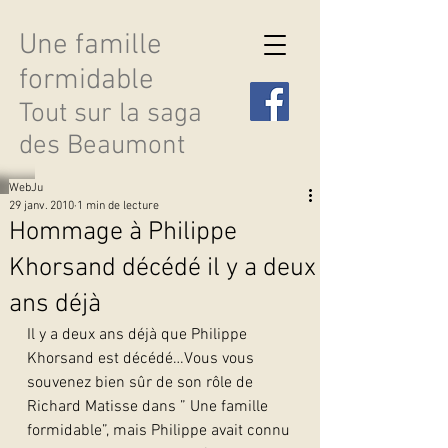
Une famille
formidable
Tout sur la saga
des Beaumont
WebJu
29 janv. 2010
1 min de lecture
Hommage à Philippe
Khorsand décédé il y a deux
Découvrir les saisons
ans déjà
Il y a deux ans déjà que Philippe 
Khorsand est décédé…Vous vous 
souvenez bien sûr de son rôle de 
Richard Matisse dans ” Une famille 
formidable”, mais Philippe avait connu 