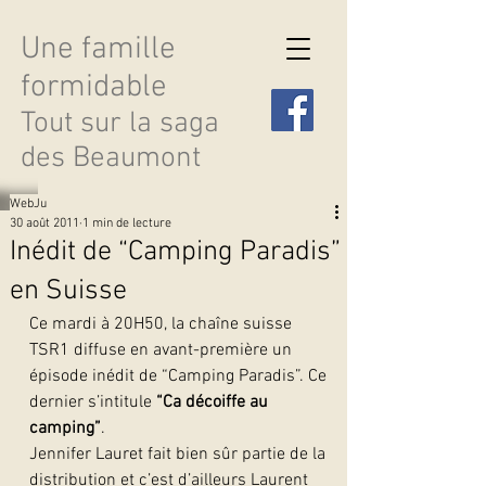
Une famille
formidable
Tout sur la saga
des Beaumont
WebJu
30 août 2011
1 min de lecture
Inédit de “Camping Paradis”
en Suisse
Découvrir les saisons
Ce mardi à 20H50, la chaîne suisse 
TSR1 diffuse en avant-première un 
épisode inédit de “Camping Paradis”. Ce 
dernier s’intitule 
“Ca décoiffe au 
camping”
.
Jennifer Lauret fait bien sûr partie de la 
distribution et c’est d’ailleurs Laurent 