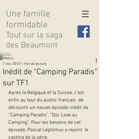
Une famille
formidable
Tout sur la saga
des Beaumont
WebJu
1 nov. 2010
1 min de lecture
Inédit de “Camping Paradis”
sur TF1
Découvrir les saisons
Après la Belgique et la Suisse, c’est 
enfin au tour du public français  de 
découvrir un nouvel épisode inédit de 
“Camping Paradis”, “Doc Love au  
Camping”. Pour les besoins de cet 
épisode, Pascal Légitimus a rejoint  le 
casting de la série.