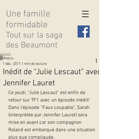
Une famille
formidable
Tout sur la saga
des Beaumont
WebJu
1 déc. 2011
1 min de lecture
Inédit de “Julie Lescaut” avec
Jennifer Lauret
Découvrir les saisons
Ce jeudi, “Julie Lescaut” est enfin de 
retour sur TF1 avec un épisode inédit! 
Dans l’épisode “Faux coupable”, Sarah 
(interprétée par Jennifer Lauret) sera 
mise en avant car son compagnon 
Roland est embarqué dans une situation 
plus que compliquée.