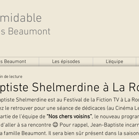
rmidable
des Beaumont
des Beaumont
Les épisodes
L'équipe
in de lecture
ptiste Shelmerdine à La R
iste Shelmerdine est au Festival de la Fiction TV à La Roch
 le retrouver pour une séance de dédicaces (au Cinéma Le
rtie de l’équipe de 
“Nos chers voisins”
, le nouveau progr
d’aller à sa rencontre 😉 Pour rappel, Jean-Baptiste incarn
a famille Beaumont. Il sera bien sûr présent dans la saison