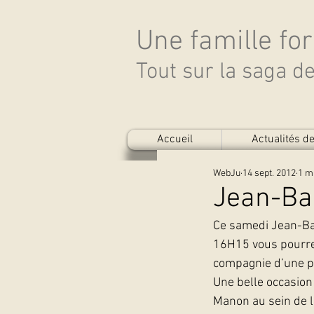
Une famille fo
Tout sur la saga 
Accueil
Actualités 
WebJu
14 sept. 2012
1 m
Jean-Ba
Ce samedi Jean-Bapt
16H15 vous pourrez
compagnie d’une pa
Une belle occasion 
Manon au sein de l