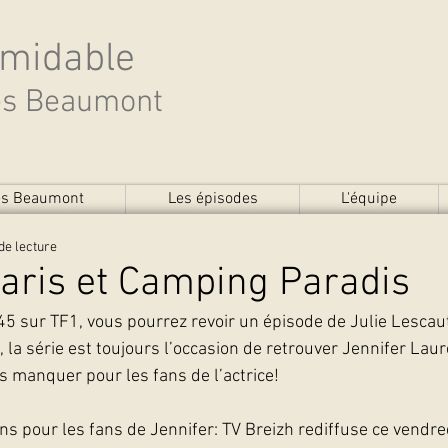
rmidable
des Beaumont
des Beaumont
Les épisodes
L'équipe
de lecture
Paris et Camping Paradis
45 sur TF1, vous pourrez revoir un épisode de Julie Lescaut, 
la série est toujours l’occasion de retrouver Jennifer Lau
s manquer pour les fans de l’actrice!
ns pour les fans de Jennifer: TV Breizh rediffuse ce vendre