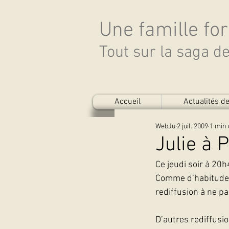
Une famille fo
Tout sur la saga 
Accueil
Actualités 
WebJu
2 juil. 2009
1 min 
Julie à 
Ce jeudi soir à 20h
Comme d’habitude, 
rediffusion à ne pa
D’autres rediffusio