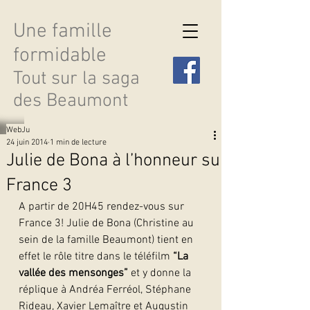
Une famille
formidable
Tout sur la saga
des Beaumont
WebJu
24 juin 2014
1 min de lecture
Julie de Bona à l’honneur sur
France 3
Découvrir les saisons
A partir de 20H45 rendez-vous sur 
France 3! Julie de Bona (Christine au 
sein de la famille Beaumont) tient en 
effet le rôle titre dans le téléfilm 
“La 
vallée des mensonges” 
et y donne la 
réplique à Andréa Ferréol, Stéphane 
Rideau, Xavier Lemaître et Augustin 