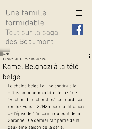
Une famille
formidable
Tout sur la saga
des Beaumont
WebJu
15 févr. 2011
1 min de lecture
Kamel Belghazi à la télé
belge
Découvrir les saisons
La chaîne belge La Une continue la 
diffusion hebdomadaire de la série 
“Section de recherches”. Ce mardi soir, 
rendez-vous à 22H25 pour la diffusion 
de l’épisode “L’inconnu du pont de la 
Garonne”. Ce dernier fait partie de la 
deuxième saison de la série.