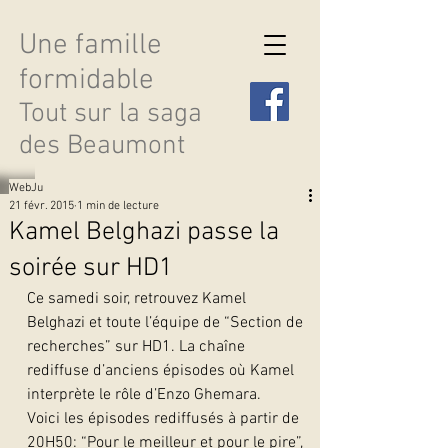
Une famille
formidable
Tout sur la saga
des Beaumont
WebJu
21 févr. 2015
1 min de lecture
Kamel Belghazi passe la
soirée sur HD1
Découvrir les saisons
Ce samedi soir, retrouvez Kamel 
Belghazi et toute l’équipe de “Section de 
recherches” sur HD1. La chaîne 
rediffuse d’anciens épisodes où Kamel 
interprète le rôle d’Enzo Ghemara.
Voici les épisodes rediffusés à partir de 
20H50: “Pour le meilleur et pour le pire”, 