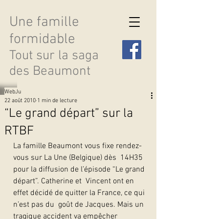
Une famille
formidable
Tout sur la saga
des Beaumont
WebJu
22 août 2010
1 min de lecture
“Le grand départ” sur la
RTBF
Découvrir les saisons
La famille Beaumont vous fixe rendez-
vous sur La Une (Belgique) dès  14H35 
pour la diffusion de l’épisode “Le grand 
départ”. Catherine et  Vincent ont en 
effet décidé de quitter la France, ce qui 
n’est pas du  goût de Jacques. Mais un 
tragique accident va empêcher 