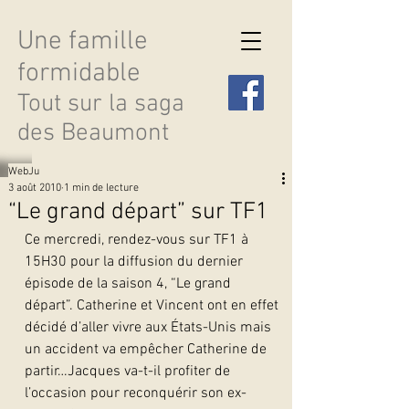
Une famille
formidable
Tout sur la saga
des Beaumont
WebJu
3 août 2010
1 min de lecture
“Le grand départ” sur TF1
Ce mercredi, rendez-vous sur TF1 à 
Découvrir les saisons
15H30 pour la diffusion du dernier 
épisode de la saison 4, “Le grand 
départ”. Catherine et Vincent ont en effet 
décidé d’aller vivre aux États-Unis mais 
un accident va empêcher Catherine de 
partir…Jacques va-t-il profiter de 
l’occasion pour reconquérir son ex-