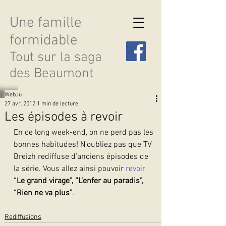
Une famille
formidable
Tout sur la saga
des Beaumont
WebJu
27 avr. 2012
1 min de lecture
Les épisodes à revoir
En ce long week-end, on ne perd pas les 
Découvrir les saisons
bonnes habitudes! N’oubliez pas que TV 
Breizh rediffuse d’anciens épisodes de 
la série. Vous allez ainsi pouvoir 
revoir
“Le grand virage”, “L’enfer au paradis”, 
“Rien ne va plus”
.  
Rediffusions