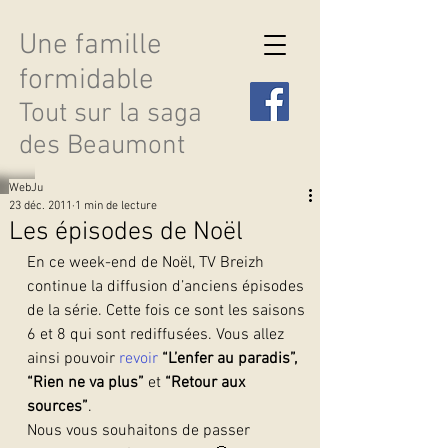
Une famille
formidable
Tout sur la saga
des Beaumont
WebJu
23 déc. 2011
1 min de lecture
Les épisodes de Noël
En ce week-end de Noël, TV Breizh 
Découvrir les saisons
continue la diffusion d’anciens épisodes 
de la série. Cette fois ce sont les saisons 
6 et 8 qui sont rediffusées. Vous allez 
ainsi pouvoir 
revoir
“L’enfer au paradis”, 
“Rien ne va plus”
 et
 “Retour aux 
sources”
.
Nous vous souhaitons de passer 