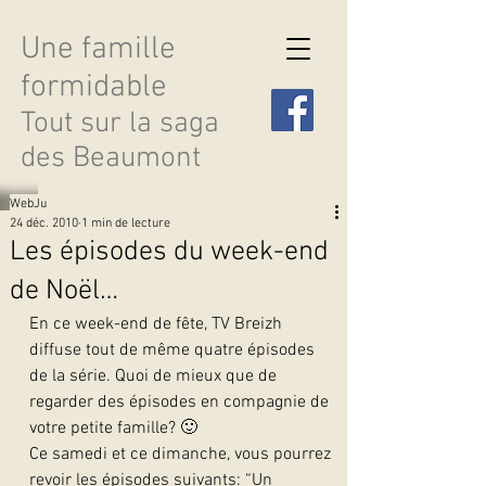
Une famille
formidable
Tout sur la saga
des Beaumont
WebJu
24 déc. 2010
1 min de lecture
Les épisodes du week-end
de Noël…
Découvrir les saisons
En ce week-end de fête, TV Breizh 
diffuse tout de même quatre épisodes 
de la série. Quoi de mieux que de 
regarder des épisodes en compagnie de 
votre petite famille? 🙂
Ce samedi et ce dimanche, vous pourrez 
revoir les épisodes suivants: “Un 