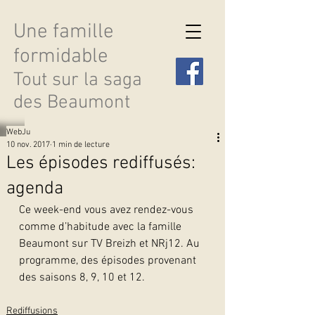
Une famille
formidable
Tout sur la saga
des Beaumont
WebJu
10 nov. 2017
1 min de lecture
Les épisodes rediffusés:
agenda
Découvrir les saisons
Ce week-end vous avez rendez-vous 
comme d’habitude avec la famille 
Beaumont sur TV Breizh et NRj12. Au 
programme, des épisodes provenant 
des saisons 8, 9, 10 et 12.
Rediffusions