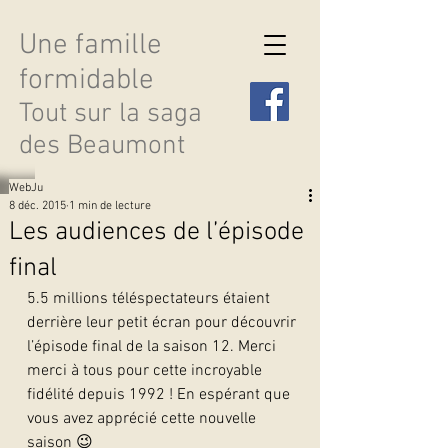
Une famille
formidable
Tout sur la saga
des Beaumont
WebJu
8 déc. 2015
1 min de lecture
Les audiences de l’épisode
final
Découvrir les saisons
5.5 millions téléspectateurs étaient 
derrière leur petit écran pour découvrir 
l’épisode final de la saison 12. Merci 
merci à tous pour cette incroyable 
fidélité depuis 1992 ! En espérant que 
vous avez apprécié cette nouvelle 
saison 😉   