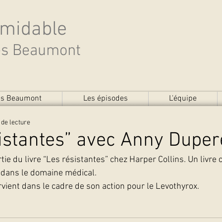
rmidable
des Beaumont
des Beaumont
Les épisodes
L'équipe
 de lecture
istantes” avec Anny Duper
ie du livre “Les résistantes” chez Harper Collins. Un livre 
 dans le domaine médical.  
vient dans le cadre de son action pour le Levothyrox.