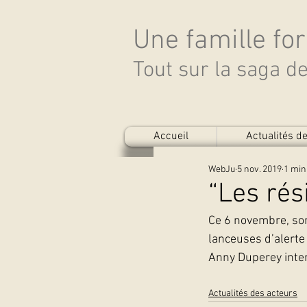
Une famille fo
Tout sur la saga 
Accueil
Actualités 
WebJu
5 nov. 2019
1 min
“Les rés
Ce 6 novembre, sort
lanceuses d’alerte
Anny Duperey inter
Actualités des acteurs