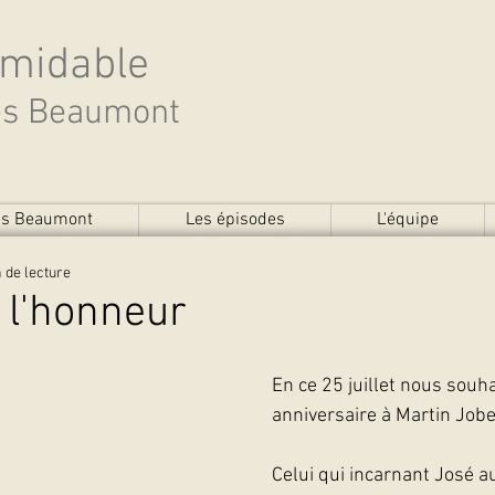
rmidable
des Beaumont
des Beaumont
Les épisodes
L'équipe
 de lecture
 l'honneur
En ce 25 juillet nous souh
anniversaire à Martin Jober
Celui qui incarnant José au