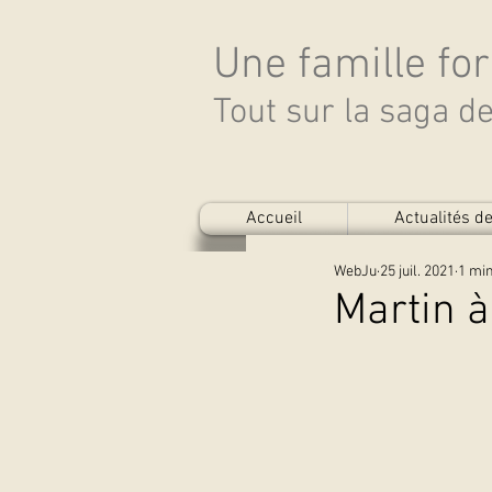
Une famille fo
Tout sur la saga 
Accueil
Actualités 
WebJu
25 juil. 2021
1 min
Martin à