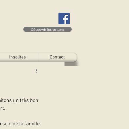
Découvrir les saisons
Insolites
Contact
aitons un très bon 
t. 
 sein de la famille 