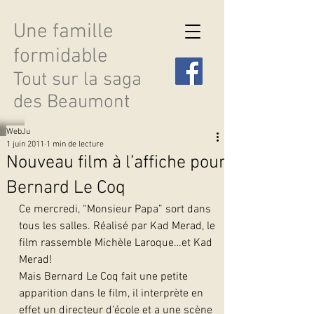
Une famille
formidable
Tout sur la saga
des Beaumont
WebJu
1 juin 2011
1 min de lecture
Nouveau film à l’affiche pour
Bernard Le Coq
Découvrir les saisons
Ce mercredi, “Monsieur Papa” sort dans 
tous les salles. Réalisé par Kad Merad, le 
film rassemble Michèle Laroque…et Kad 
Merad!
Mais Bernard Le Coq fait une petite 
apparition dans le film, il interprète en 
effet un directeur d’école et a une scène 