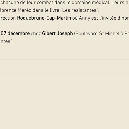
t chacune de leur combat dans le domaine médical. Leurs hi
orence Méréo dans le livre “Les résistantes”. 
irection 
Roquebrune-Cap-Martin
 où Anny est l’invitée d’h
 
07 décembre
 chez 
Gibert Joseph
 (Boulevard St Michel à Pa
antes”.