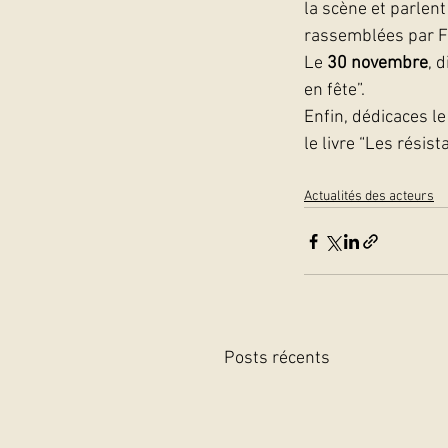
la scène et parlen
rassemblées par Fl
Le
 30 novembre
, d
en fête”. 
Enfin, dédicaces le
le livre “Les résist
Actualités des acteurs
Posts récents