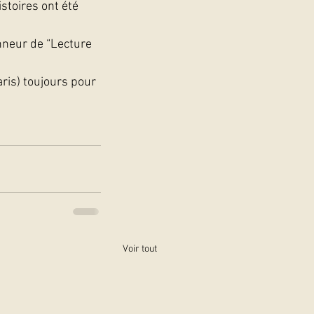
stoires ont été 
onneur de “Lecture 
ris) toujours pour 
Voir tout