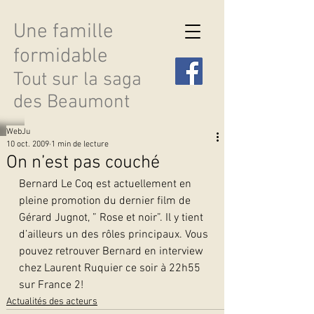
Une famille
formidable
Tout sur la saga
des Beaumont
WebJu
10 oct. 2009
1 min de lecture
On n’est pas couché
Bernard Le Coq est actuellement en 
Découvrir les saisons
pleine promotion du dernier film de 
Gérard Jugnot, ” Rose et noir”. Il y tient 
d’ailleurs un des rôles principaux. Vous 
pouvez retrouver Bernard en interview 
chez Laurent Ruquier ce soir à 22h55 
sur France 2! 
Actualités des acteurs