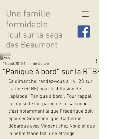
Une famille
formidable
Tout sur la saga
des Beaumont
WebJu
15 août 2010
1 min de lecture
“Panique à bord” sur la RTBF
Ce dimanche, rendez-vous à 14H20 sur 
Découvrir les saisons
La Une (RTBF) pour la diffusion de  
l’épisode “Panique à bord”. Pour rappel, 
cet épisode fait partie de la  saison 4…
c’est notamment là que Frédérique doit 
épouser Sébastien, que  Catherine 
débarque avec Vincent chez Nono et que 
la petite Marie fait  une étrange 