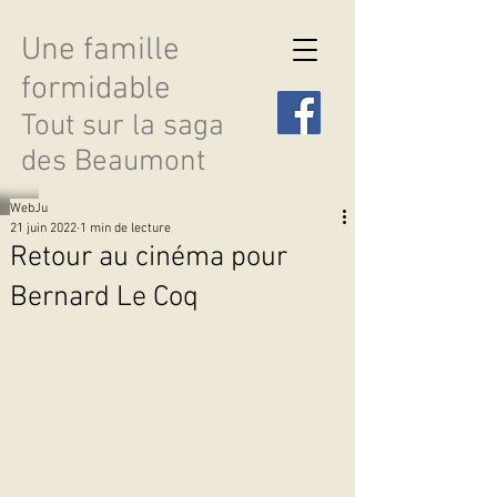
Une famille
formidable
Tout sur la saga
des Beaumont
WebJu
21 juin 2022
1 min de lecture
Retour au cinéma pour
Bernard Le Coq
Découvrir les saisons