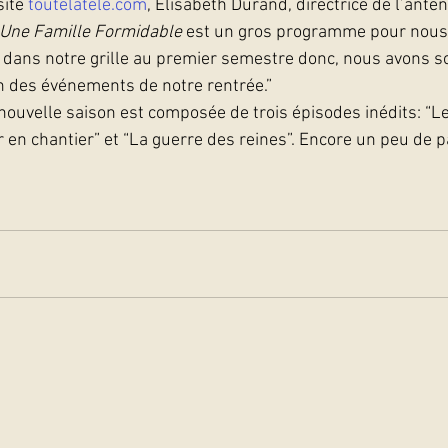
ite 
toutelatele.com
, Elisabeth Durand, directrice de l’ante
Une Famille Formidable
 est un gros programme pour nous.
r dans notre grille au premier semestre donc, nous avons s
n des événements de notre rentrée.”
nouvelle saison est composée de trois épisodes inédits: “Le
 en chantier” et “La guerre des reines”. Encore un peu de p