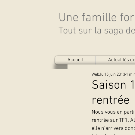
Une famille fo
Tout sur la saga 
Accueil
Actualités 
WebJu
15 juin 2013
1 min
Saison 1
rentrée
Nous vous en parlio
rentrée sur TF1. Al
elle n’arrivera do