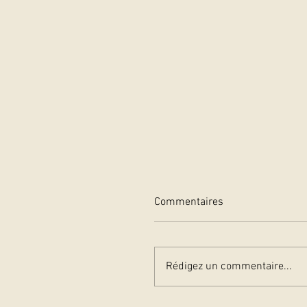
Commentaires
30 ans déja!
Rédigez un commentaire...