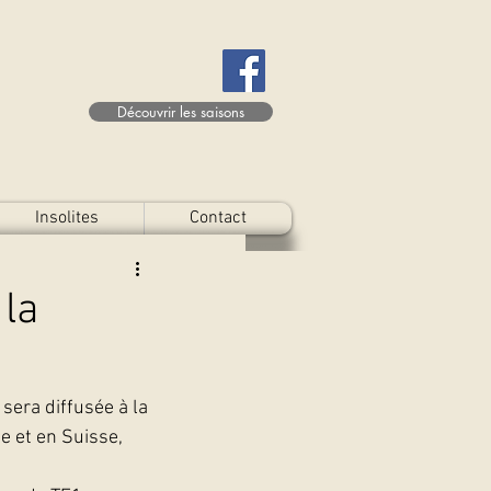
Découvrir les saisons
Insolites
Contact
 la
sera diffusée à la 
e et en Suisse, 