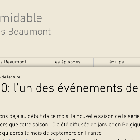
rmidable
des Beaumont
des Beaumont
Les épisodes
L'équipe
 de lecture
0: l’un des événements de
ns déjà au début de ce mois, la nouvelle saison de la série 
ors que cette saison 10 a été diffusée en janvier en Belgiqu
nc qu’après le mois de septembre en France.