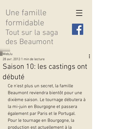
Une famille
formidable
Tout sur la saga
des Beaumont
WebJu
28 avr. 2012
1 min de lecture
Saison 10: les castings ont
débuté
Découvrir les saisons
Ce n’est plus un secret, la famille 
Beaumont reviendra bientôt pour une 
dixième saison. Le tournage débutera à 
la mi-juin en Bourgogne et passera 
également par Paris et le Portugal.
Pour le tournage en Bourgogne, la 
production est actuellement à la 