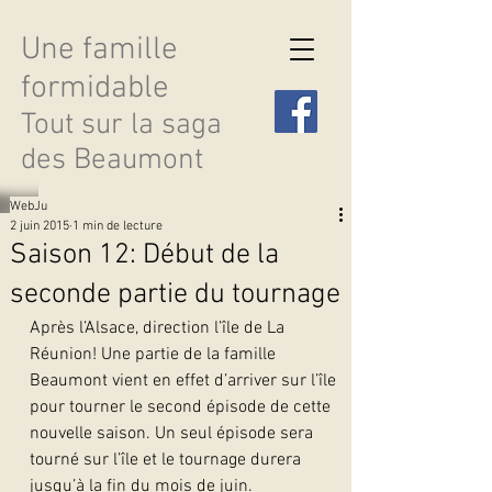
Une famille
formidable
Tout sur la saga
des Beaumont
WebJu
2 juin 2015
1 min de lecture
Saison 12: Début de la
seconde partie du tournage
Découvrir les saisons
Après l’Alsace, direction l’île de La 
Réunion! Une partie de la famille 
Beaumont vient en effet d’arriver sur l’île 
pour tourner le second épisode de cette 
nouvelle saison. Un seul épisode sera 
tourné sur l’île et le tournage durera 
jusqu’à la fin du mois de juin.