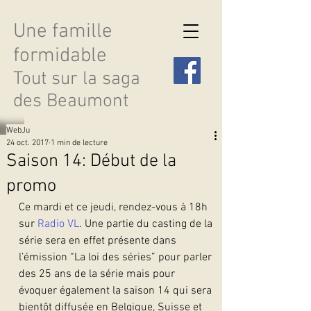
Une famille
formidable
Tout sur la saga
des Beaumont
WebJu
24 oct. 2017
1 min de lecture
Saison 14: Début de la
promo
Découvrir les saisons
Ce mardi et ce jeudi, rendez-vous à 18h 
sur 
Radio VL
. Une partie du casting de la 
série sera en effet présente dans 
l’émission “La loi des séries” pour parler 
des 25 ans de la série mais pour 
évoquer également la saison 14 qui sera 
bientôt diffusée en Belgique, Suisse et 