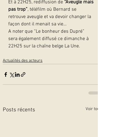
Et à 22H25, rediffusion de 
“Aveugle mais 
pas trop”
, téléfilm où Bernard se 
retrouve aveugle et va devoir changer la 
façon dont il menait sa vie…
A noter que “Le bonheur des Dupré” 
sera également diffusé ce dimanche à 
22H25 sur la chaîne belge La Une.  
Actualités des acteurs
Voir tout
Posts récents