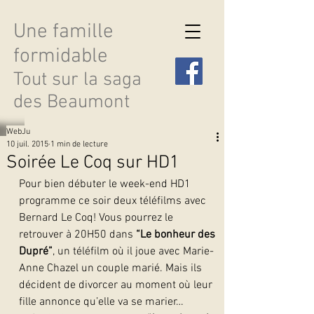
Une famille
formidable
Tout sur la saga
des Beaumont
WebJu
10 juil. 2015
1 min de lecture
Soirée Le Coq sur HD1
Pour bien débuter le week-end HD1 
Découvrir les saisons
programme ce soir deux téléfilms avec 
Bernard Le Coq! Vous pourrez le 
retrouver à 20H50 dans 
“Le bonheur des 
Dupré”
, un téléfilm où il joue avec Marie-
Anne Chazel un couple marié. Mais ils 
décident de divorcer au moment où leur 
fille annonce qu’elle va se marier…