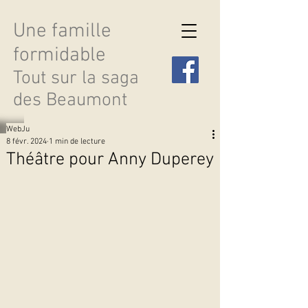
Une famille
formidable
Tout sur la saga
des Beaumont
WebJu
8 févr. 2024
1 min de lecture
Théâtre pour Anny Duperey
Découvrir les saisons