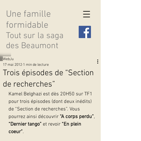
Une famille
formidable
Tout sur la saga
des Beaumont
WebJu
17 mai 2012
1 min de lecture
Trois épisodes de “Section
de recherches”
Découvrir les saisons
Kamel Belghazi est dès 20H50 sur TF1 
pour trois épisodes (dont deux inédits) 
de “Section de recherches”. Vous 
pourrez ainsi découvrir
 “A corps perdu”
, 
“Dernier tango”
 et revoir 
“En plein 
coeur”
.  